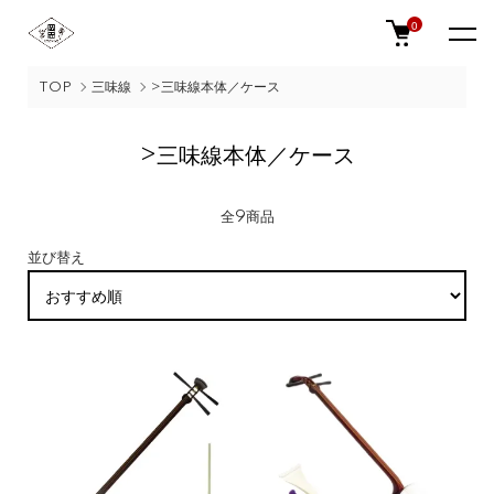
0
TOP
三味線
>三味線本体／ケース
>三味線本体／ケース
全9商品
並び替え