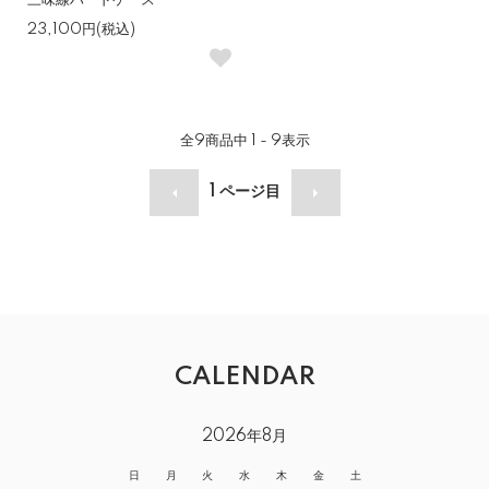
三味線ハードケース
23,100円(税込)
全
9
商品中
1 - 9
表示
1
ページ目
CALENDAR
2026年8月
日
月
火
水
木
金
土