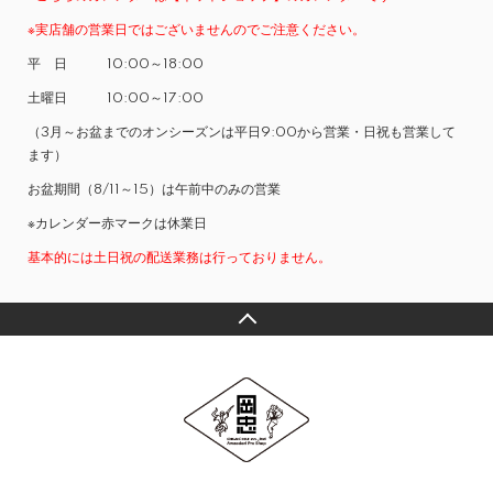
※実店舗の営業日ではございませんのでご注意ください。
平 日 10:00～18:00
土曜日 10:00～17:00
（3月～お盆までのオンシーズンは平日9:00から営業・日祝も営業して
ます）
お盆期間（8/11～15）は午前中のみの営業
※カレンダー赤マークは休業日
基本的には土日祝の配送業務は行っておりません。