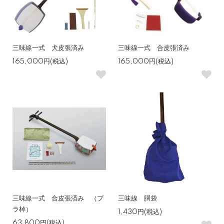
三味線一式 犬皮張済み
三味線一式 合皮張済み
165,000円(税込)
165,000円(税込)
三味線一式 合皮張済み （プ
三味線 胴袋
ラ棹）
1,430円(税込)
63,800円(税込)