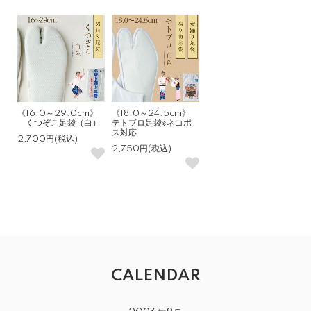
《16.0～29.0cm》
《18.0～24.5cm》
くつぞこ足袋（白）
テトブロ足袋※ネコポ
ス対応
2,700円(税込)
2,750円(税込)
CALENDAR