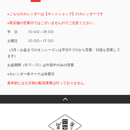
※こちらのカレンダーは【ネットショップ】のカレンダーです
※実店舗の営業日ではございませんのでご注意ください。
平 日 10:00～18:00
土曜日 10:00～17:00
（3月～お盆までのオンシーズンは平日9:00から営業・日祝も営業して
ます）
お盆期間（8/11～15）は午前中のみの営業
※カレンダー赤マークは休業日
基本的には土日祝の配送業務は行っておりません。