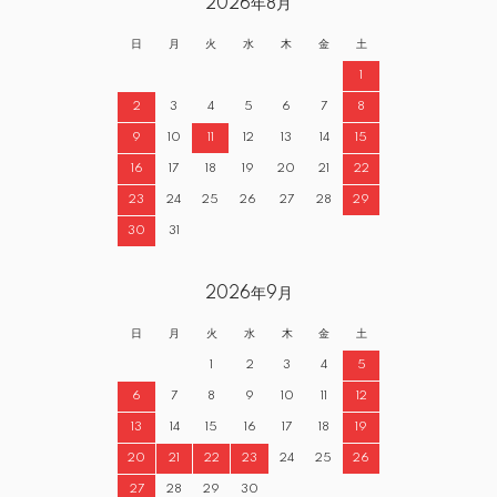
2026年8月
日
月
火
水
木
金
土
1
2
3
4
5
6
7
8
9
10
11
12
13
14
15
16
17
18
19
20
21
22
23
24
25
26
27
28
29
30
31
2026年9月
日
月
火
水
木
金
土
1
2
3
4
5
6
7
8
9
10
11
12
13
14
15
16
17
18
19
20
21
22
23
24
25
26
27
28
29
30