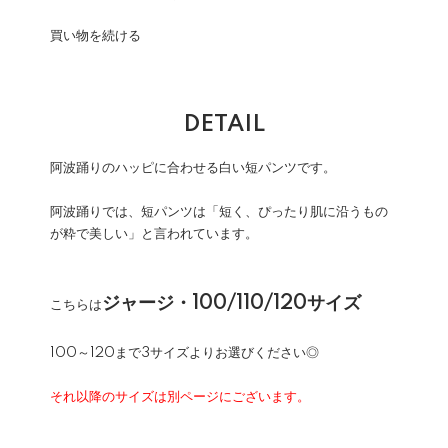
買い物を続ける
DETAIL
阿波踊りのハッピに合わせる白い短パンツです。
阿波踊りでは、短パンツは「短く、ぴったり肌に沿うもの
が粋で美しい」と言われています。
ジャージ・100/110/120サイズ
こちらは
100～120まで3サイズよりお選びください◎
それ以降のサイズは別ページにございます。