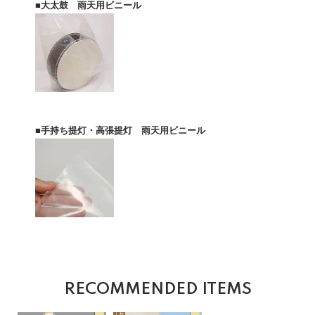
■大太鼓 雨天用ビニール
■手持ち提灯・高張提灯 雨天用ビニール
RECOMMENDED ITEMS