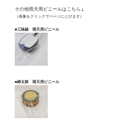
その他雨天用ビニールはこちら↓
（画像をクリックでページにとびます）
■三味線 雨天用ビニール
■締太鼓 雨天用ビニール