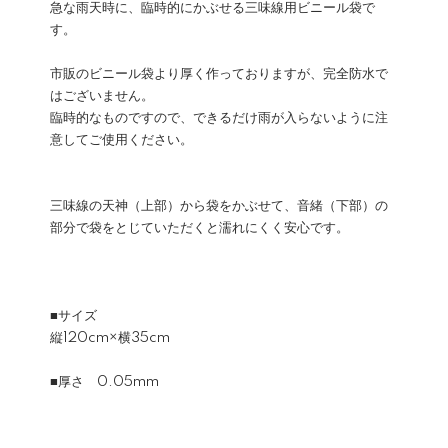
急な雨天時に、臨時的にかぶせる三味線用ビニール袋で
す。
市販のビニール袋より厚く作っておりますが、完全防水で
はございません。
臨時的なものですので、できるだけ雨が入らないように注
意してご使用ください。
三味線の天神（上部）から袋をかぶせて、音緒（下部）の
部分で袋をとじていただくと濡れにくく安心です。
■サイズ
縦120cm×横35cm
■厚さ 0.05mm