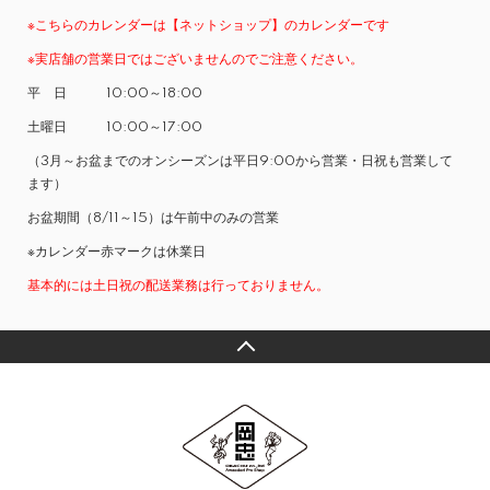
※こちらのカレンダーは【ネットショップ】のカレンダーです
※実店舗の営業日ではございませんのでご注意ください。
平 日 10:00～18:00
土曜日 10:00～17:00
（3月～お盆までのオンシーズンは平日9:00から営業・日祝も営業して
ます）
お盆期間（8/11～15）は午前中のみの営業
※カレンダー赤マークは休業日
基本的には土日祝の配送業務は行っておりません。