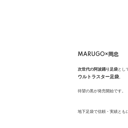
MARUGO×岡忠
次世代の阿波踊り足袋
とし
ウルトラスター足袋
。
待望の黒が発売開始です。
地下足袋で信頼・実績とも