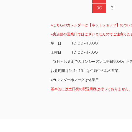
30
31
※こちらのカレンダーは【ネットショップ】のカレ
※実店舗の営業日ではございませんのでご注意くだ
平 日 10:00～18:00
土曜日 10:00～17:00
（3月～お盆までのオンシーズンは平日9:00から
お盆期間（8/11～15）は午前中のみの営業
※カレンダー赤マークは休業日
基本的には土日祝の配送業務は行っておりません。