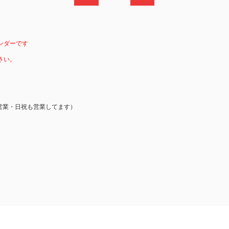
ンダーです
さい。
営業・日祝も営業してます）