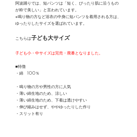
阿波踊りでは、短パンツは「短く、ぴったり肌に沿うもの
が粋で美しい」と言われています。
※鳴り物の方など浴衣の中身に短パンツを着用される方は、
ゆったりしたサイズを選ばれています。
子ども大サイズ
こちらは
子ども小・中サイズは完売・廃番となりました。
■特徴
・綿 100％
・鳴り物の方や男性の方に人気
・薄い綿生地のため、涼しい
・薄い綿生地のため、下着は透けやすい
・伸び縮みはせず、ややゆったりした作り
・スリット有り