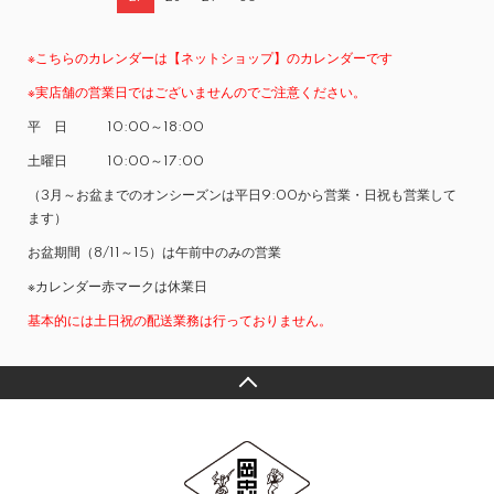
※こちらのカレンダーは【ネットショップ】のカレンダーです
※実店舗の営業日ではございませんのでご注意ください。
平 日 10:00～18:00
土曜日 10:00～17:00
（3月～お盆までのオンシーズンは平日9:00から営業・日祝も営業して
ます）
お盆期間（8/11～15）は午前中のみの営業
※カレンダー赤マークは休業日
基本的には土日祝の配送業務は行っておりません。