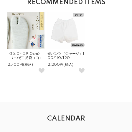
RECOMMENDED ITEMS
《16.0～29.0cm》
短パンツ（ジャージ）1
くつぞこ足袋（白）
00/110/120
2,700円(税込)
2,200円(税込)
CALENDAR