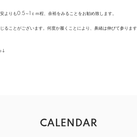
安よりも0.5～1ｃｍ程、余裕をみることをお勧め致します。
感じることがございます。何度か履くことにより、鼻緒は伸びて参りま
ら↓
CALENDAR