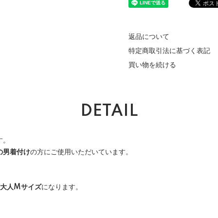
返品について
特定商取引法に基づく表記
買い物を続ける
DETAIL
す。
の男着付け
の方にご使用いただいています。
大人Mサイズ
になります。