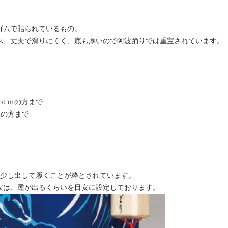
ゴムで貼られているもの。
べ、丈夫で滑りにくく、底も厚いので阿波踊りでは重宝されています。
5ｃｍの方まで
いの方まで
を少し出して履くことが粋とされています。
は、踵が出るくらいを目安に設定しております。