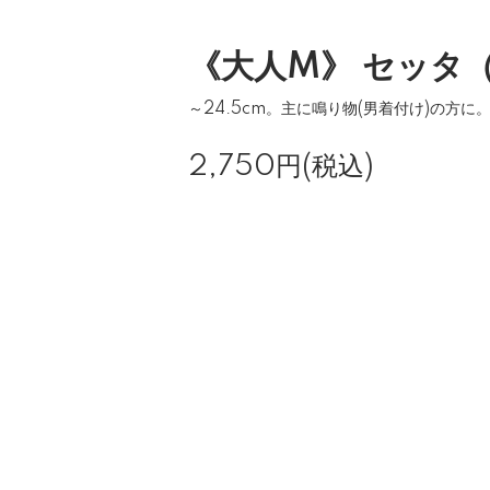
《大人M》 セッタ
～24.5cm。主に鳴り物(男着付け)の方に
2,750円(税込)