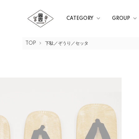
CATEGORY
GROUP
TOP
下駄／ぞうり／セッタ