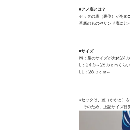
■アメ底とは？
セッタの底（裏側）があめ
革底のものやサンド底に比
■サイズ
M：足のサイズが大体24.
L：24.5～26.5ｃｍくら
LL：26.5ｃｍ～
※セッタは、踵（かかと）
そのため、上記サイズ目安