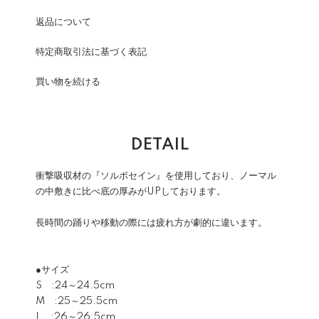
返品について
特定商取引法に基づく表記
買い物を続ける
DETAIL
衝撃吸収材の『ソルボセイン』を使用しており、ノーマル
の中敷きに比べ底の厚みがUPしております。
長時間の踊りや移動の際には疲れ方が劇的に違います。
●サイズ
S :24～24.5cm
M :25～25.5cm
L :26～26.5cm