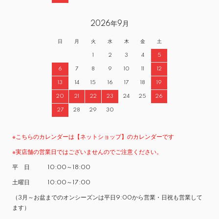
2026年9月
日
月
火
水
木
金
土
1
2
3
4
5
6
7
8
9
10
11
12
13
14
15
16
17
18
19
20
21
22
23
24
25
26
27
28
29
30
※こちらのカレンダーは【ネットショップ】のカレンダーです
※実店舗の営業日ではございませんのでご注意ください。
平 日 10:00～18:00
土曜日 10:00～17:00
（3月～お盆までのオンシーズンは平日9:00から営業・日祝も営業して
ます）