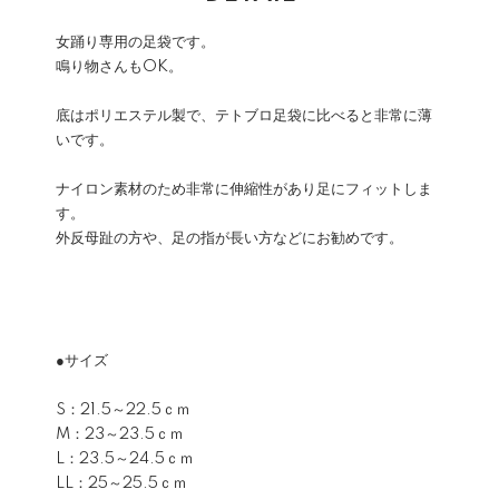
女踊り専用の足袋です。
鳴り物さんもOK。
底はポリエステル製で、テトブロ足袋に比べると非常に薄
いです。
ナイロン素材のため非常に伸縮性があり足にフィットしま
す。
外反母趾の方や、足の指が長い方などにお勧めです。
●サイズ
S：21.5～22.5ｃｍ
M：23～23.5ｃｍ
L：23.5～24.5ｃｍ
LL：25～25.5ｃｍ