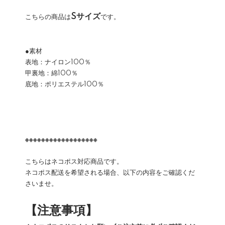
Sサイズ
こちらの商品は
です。
●素材
表地：ナイロン100％
甲裏地：綿100％
底地：ポリエステル100％
※※※※※※※※※※※※※※※※※※
こちらはネコポス対応商品です。
ネコポス配送を希望される場合、以下の内容をご確認くだ
さいませ。
【注意事項】