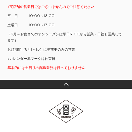
※実店舗の営業日ではございませんのでご注意ください。
平 日 10:00～18:00
土曜日 10:00～17:00
（3月～お盆までのオンシーズンは平日9:00から営業・日祝も営業して
ます）
お盆期間（8/11～15）は午前中のみの営業
※カレンダー赤マークは休業日
基本的には土日祝の配送業務は行っておりません。