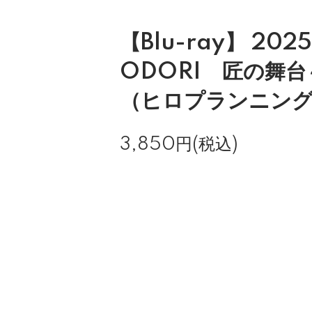
【Blu-ray】 202
ODORI 匠の舞
（ヒロプランニン
3,850円(税込)