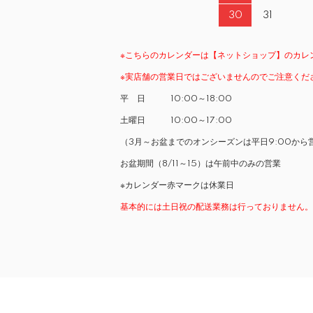
30
31
※こちらのカレンダーは【ネットショップ】のカレ
※実店舗の営業日ではございませんのでご注意くだ
平 日 10:00～18:00
土曜日 10:00～17:00
（3月～お盆までのオンシーズンは平日9:00から
お盆期間（8/11～15）は午前中のみの営業
※カレンダー赤マークは休業日
基本的には土日祝の配送業務は行っておりません。