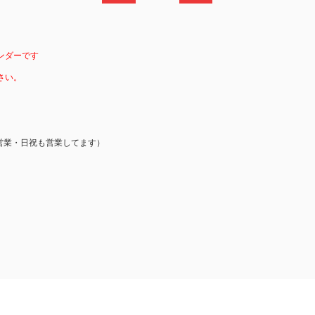
ンダーです
さい。
営業・日祝も営業してます）