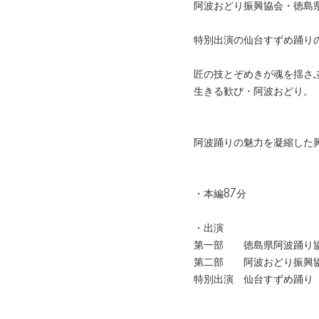
阿波おどり振興協会・徳島
特別出演の仙台すずめ踊り
匠の技とぞめきが魂を揺さ
生きる歓び・阿波おどり。
阿波踊りの魅力を凝縮した
・本編87分
・出演
第一部 徳島県阿波踊り
第二部 阿波おどり振興
特別出演 仙台すずめ踊り