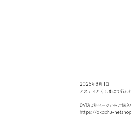
2025年8月11日
アスティとくしまにて行わ
DVDは別ページからご購
https://okachu-netsh