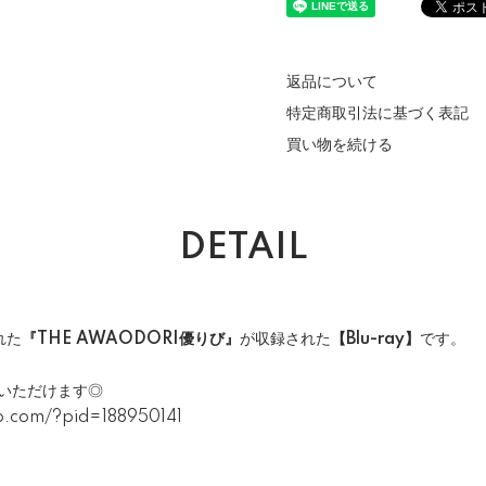
返品について
特定商取引法に基づく表記
買い物を続ける
DETAIL
れた
『THE AWAODORI優りび』
が収録された
【Blu-ray】
です。
入いただけます◎
op.com/?pid=188950141