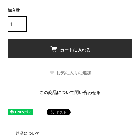
購入数
カートに入れる
お気に入りに追加
この商品について問い合わせる
返品について