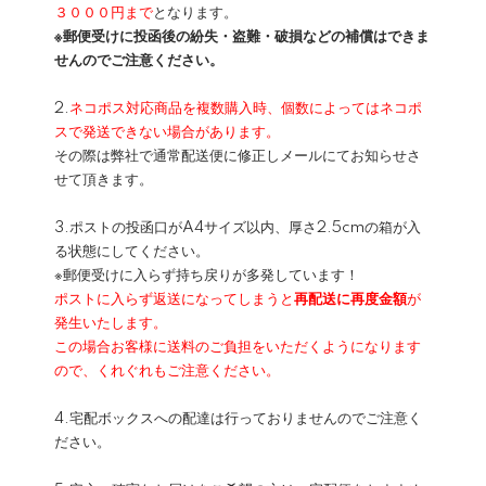
３０００円まで
となります。
※郵便受けに投函後の紛失・盗難・破損などの補償はできま
せんのでご注意ください。
2.
ネコポス対応商品を複数購入時、個数によってはネコポ
スで発送できない場合があります。
その際は弊社で通常配送便に修正しメールにてお知らせさ
せて頂きます。
3.ポストの投函口がA4サイズ以内、厚さ2.5cmの箱が入
る状態にしてください。
※郵便受けに入らず持ち戻りが多発しています！
ポストに入らず返送になってしまうと
再配送に再度金額
が
発生いたします。
この場合お客様に送料のご負担をいただくようになります
ので、くれぐれもご注意ください。
4.宅配ボックスへの配達は行っておりませんのでご注意く
ださい。