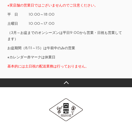
※実店舗の営業日ではございませんのでご注意ください。
平 日 10:00～18:00
土曜日 10:00～17:00
（3月～お盆までのオンシーズンは平日9:00から営業・日祝も営業して
ます）
お盆期間（8/11～15）は午前中のみの営業
※カレンダー赤マークは休業日
基本的には土日祝の配送業務は行っておりません。