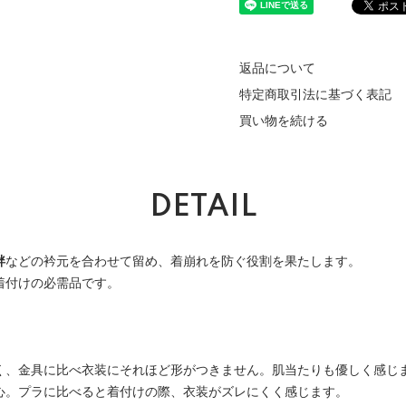
返品について
特定商取引法に基づく表記
買い物を続ける
DETAIL
袢
などの衿元を合わせて留め、着崩れを防ぐ役割を果たします。
着付けの必需品です。
く、金具に比べ衣装にそれほど形がつきません。肌当たりも優しく感じ
心。プラに比べると着付けの際、衣装がズレにくく感じます。