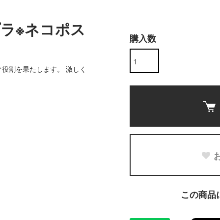
ラ※ネコポス
購入数
役割を果たします。 激しく
この商品