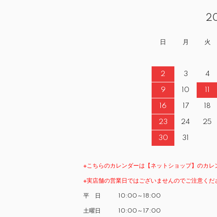
2
日
月
火
2
3
4
9
10
11
16
17
18
23
24
25
30
31
※こちらのカレンダーは【ネットショップ】のカレ
※実店舗の営業日ではございませんのでご注意くだ
平 日 10:00～18:00
土曜日 10:00～17:00