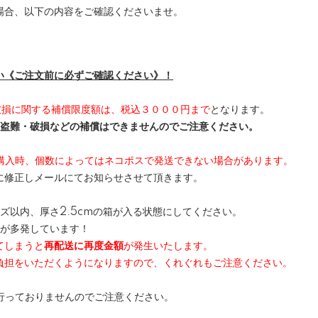
場合、以下の内容をご確認くださいませ。
い《ご注文前に必ずご確認ください》！
破損に関する補償限度額は、税込３０００円まで
となります。
・盗難・破損などの補償はできませんのでご注意ください。
購入時、個数によってはネコポスで発送できない場合があります。
に修正しメールにてお知らせさせて頂きます。
イズ以内、厚さ2.5cmの箱が入る状態にしてください。
りが多発しています！
てしまうと
再配送に再度金額
が発生いたします。
負担をいただくようになりますので、くれぐれもご注意ください。
は行っておりませんのでご注意ください。