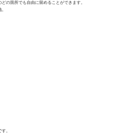
のどの箇所でも自由に留めることができます。
地。
です。