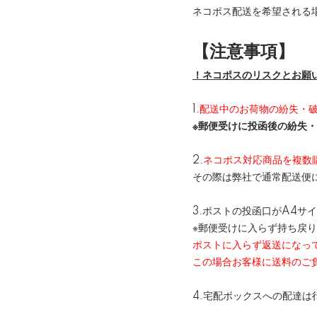
ネコポス配送を希望される
【注意事項】
！ネコポスのリスクとお願
1.
配送中のお荷物の紛失・
※郵便受けに投函後の紛失
2.
ネコポス対応商品を複数
その際は弊社で通常配送便
3.ポストの投函口がA4サ
※郵便受けに入らず持ち戻
ポストに入らず返送になっ
この場合お客様に送料のご
4.宅配ボックスへの配達