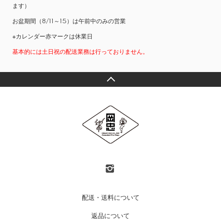
ます）
お盆期間（8/11～15）は午前中のみの営業
※カレンダー赤マークは休業日
基本的には土日祝の配送業務は行っておりません。
配送・送料について
返品について