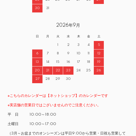
30
31
2026年9月
日
月
火
水
木
金
土
1
2
3
4
5
6
7
8
9
10
11
12
13
14
15
16
17
18
19
20
21
22
23
24
25
26
27
28
29
30
※こちらのカレンダーは【ネットショップ】のカレンダーです
※実店舗の営業日ではございませんのでご注意ください。
平 日 10:00～18:00
土曜日 10:00～17:00
（3月～お盆までのオンシーズンは平日9:00から営業・日祝も営業して