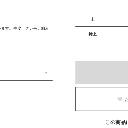
上
います。牛皮、クレモナ組み
特上
この商品