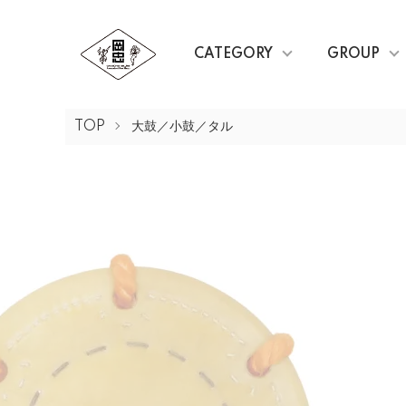
CATEGORY
GROUP
TOP
大鼓／小鼓／タル