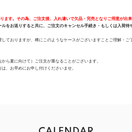
おります。その為、ご注文後、入れ違いで欠品・完売となりご用意が出来
ールをお送りすると共に、ご注文のキャンセル手続き・もしくは入荷待
理しておりますが、稀にこのようなケースがございますことご理解・ご
先から夏に向けて）ご注文が重なることがございます。
方は、お早めにお申し付けくださいませ。
CALENDAR