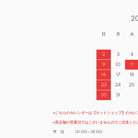
2
日
月
火
2
3
4
9
10
11
16
17
18
23
24
25
30
31
※こちらのカレンダーは【ネットショップ】のカレ
※実店舗の営業日ではございませんのでご注意くだ
平 日 10:00～18:00