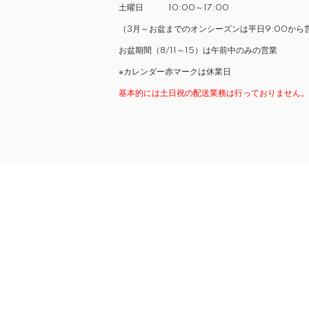
土曜日 10:00～17:00
（3月～お盆までのオンシーズンは平日9:00から
お盆期間（8/11～15）は午前中のみの営業
※カレンダー赤マークは休業日
基本的には土日祝の配送業務は行っておりません。