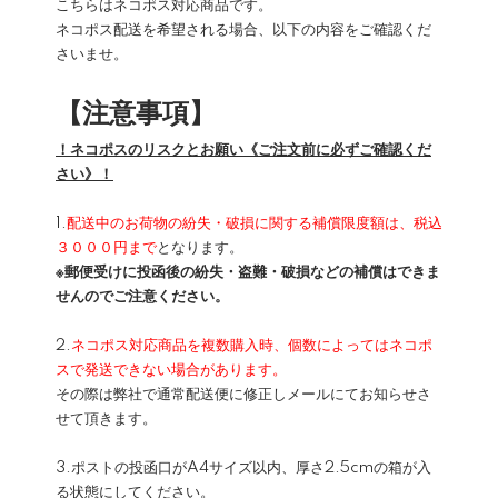
こちらはネコポス対応商品です。
ネコポス配送を希望される場合、以下の内容をご確認くだ
さいませ。
【注意事項】
！ネコポスのリスクとお願い《ご注文前に必ずご確認くだ
さい》！
1.
配送中のお荷物の紛失・破損に関する補償限度額は、税込
３０００円まで
となります。
※郵便受けに投函後の紛失・盗難・破損などの補償はできま
せんのでご注意ください。
2.
ネコポス対応商品を複数購入時、個数によってはネコポ
スで発送できない場合があります。
その際は弊社で通常配送便に修正しメールにてお知らせさ
せて頂きます。
3.ポストの投函口がA4サイズ以内、厚さ2.5cmの箱が入
る状態にしてください。