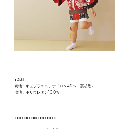
●素材
表地：キュプラ51％、ナイロン49％（裏起毛）
底地：ポリウレタン100％
※※※※※※※※※※※※※※※※※※