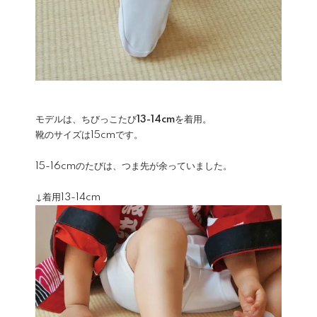
モデルは、ちびっこたび
13-14cm
を着用。
靴のサイズは15cmです。
15-16cmのたびは、つま先が余っていました。
↓着用13-14cm