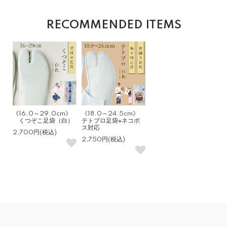
RECOMMENDED ITEMS
《16.0～29.0cm》
《18.0～24.5cm》
くつぞこ足袋（白）
テトブロ足袋※ネコポ
ス対応
2,700円(税込)
2,750円(税込)