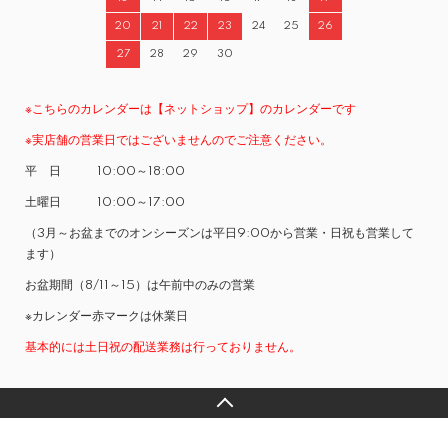
20
21
22
23
24
25
26
27
28
29
30
※こちらのカレンダーは【ネットショップ】のカレンダーです
※実店舗の営業日ではございませんのでご注意ください。
平 日 10:00～18:00
土曜日 10:00～17:00
（3月～お盆までのオンシーズンは平日9:00から営業・日祝も営業して
ます）
お盆期間（8/11～15）は午前中のみの営業
※カレンダー赤マークは休業日
基本的には土日祝の配送業務は行っておりません。