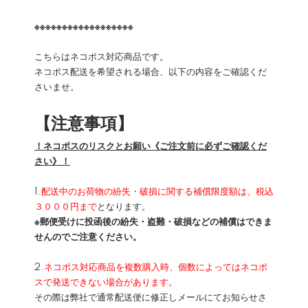
※※※※※※※※※※※※※※※※※※
こちらはネコポス対応商品です。
ネコポス配送を希望される場合、以下の内容をご確認くだ
さいませ。
【注意事項】
！ネコポスのリスクとお願い《ご注文前に必ずご確認くだ
さい》！
1.
配送中のお荷物の紛失・破損に関する補償限度額は、税込
３０００円まで
となります。
※郵便受けに投函後の紛失・盗難・破損などの補償はできま
せんのでご注意ください。
2.
ネコポス対応商品を複数購入時、個数によってはネコポ
スで発送できない場合があります。
その際は弊社で通常配送便に修正しメールにてお知らせさ