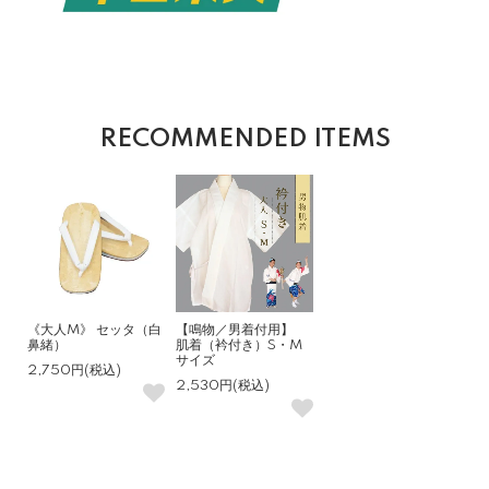
RECOMMENDED ITEMS
《大人M》 セッタ（白
【鳴物／男着付用】
鼻緒）
肌着（衿付き）S・M
サイズ
2,750円(税込)
2,530円(税込)